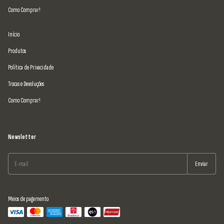
Como Comprar!
Início
Produtos
Política de Privacidade
Trocas e Devoluções
Como Comprar!
Newsletter
Meios de pagamento