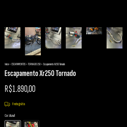
Início
>
ESCAPAMENTOS
>
TORNADO 250
>
Escapamento Xr250 Tornado
Escapamento Xr250 Tornado
R$1.890,00
Frete grátis
Cor:
Azul