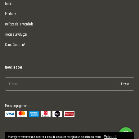
Início
Produtos
Política de Privacidade
Trocas e Devoluções
Como Comprar!
Newsletter
Meios de pagamento
Ao navegar por este site
você aceita o uso de cookies
para agilizar a sua experiência de compra.
Entendi