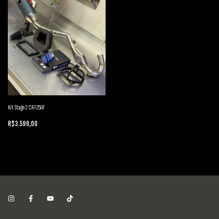
Kit Stage 2 CRF250F
R$3.599,00