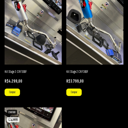
Kit Stage 3 CRF300F
Kit Stage 2 CRF300F
R$4.299,00
R$3.799,00
Comprar
Comprar
ESGOTADO
GRÁTIS