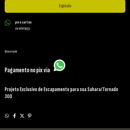
pix e cartão
via whatsapp
Descrição
Pagamento no pix via
Projeto Exclusivo de Escapamento para sua Sahara/Tornado
300