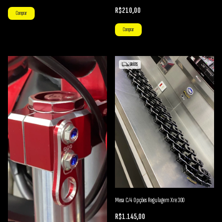
R$210,00
Comprar
Comprar
GRÁTIS
Mesa C/4 Opções Regulagem Xre 300
R$1.145,00