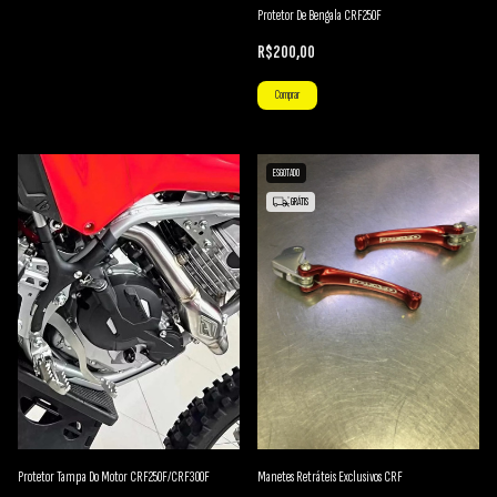
Protetor De Bengala CRF250F
R$200,00
Comprar
ESGOTADO
GRÁTIS
Protetor Tampa Do Motor CRF250F/CRF300F
Manetes Retráteis Exclusivos CRF