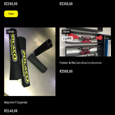
R$200,00
R$350,00
Comprar
ESGOTADO
ESGOTADO
GRÁTIS
Protetor De Mão Com Alma Em Alumínio
R$500,00
Neoprene P/ Suspensão
R$140,00