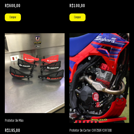
R$600,00
R$100,00
Comprar
Protetor De Mão
Protetor De Carter CRF250F/CRF300
R$195,00