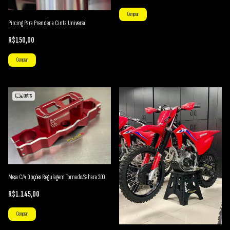
Comprar
Pircing Para Prender a Cinta Universal
R$150,00
Comprar
GRÁTIS
Mesa C/4 Opções Regulagem Tornado/Sahara 300
R$1.145,00
Comprar