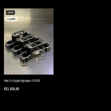
ESGOTADO
GRÁTIS
Mesa C/4 Opções Regulagem CRF230F
R$1.050,00