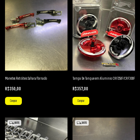
Manetes Retráteis Sahara/Tornado
Tampa De Tanque em Aluminio CRF250F/CRF300F
R$350,00
R$357,00
Comprar
Comprar
GRÁTIS
GRÁTIS