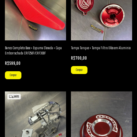
Banco Completo Base + Espuma Elevada + Capa
Tampa Tanque + Tampa Filtro Oléo em Aluminio
Emborrachada CRF250F/CRF300F
R$700,00
R$599,00
Comprar
Comprar
GRÁTIS