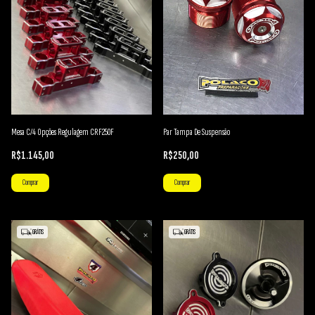
Mesa C/4 Opções Regulagem CRF250F
Par Tampa De Suspensão
R$1.145,00
R$250,00
Comprar
Comprar
GRÁTIS
GRÁTIS