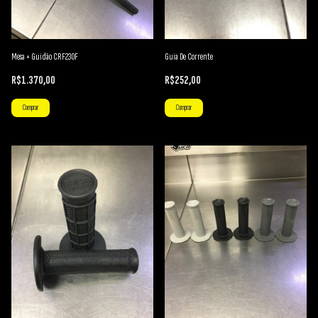
Mesa + Guidão CRF230F
Guia De Corrente
R$1.370,00
R$252,00
Comprar
Comprar