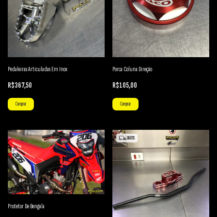
Pedaleiras Articuladas Em Inox
Porca Coluna Direção
R$367,50
R$105,00
Comprar
GRÁTIS
Protetor De Bengala