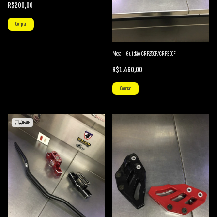
R$200,00
Comprar
Mesa + Guidão CRF250F/CRF300F
R$1.460,00
Comprar
GRÁTIS